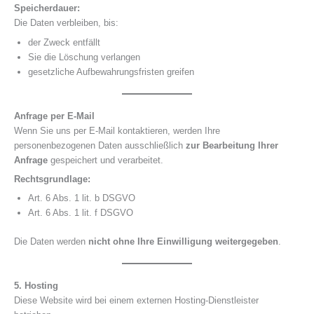
Speicherdauer:
Die Daten verbleiben, bis:
der Zweck entfällt
Sie die Löschung verlangen
gesetzliche Aufbewahrungsfristen greifen
Anfrage per E-Mail
Wenn Sie uns per E-Mail kontaktieren, werden Ihre
personenbezogenen Daten ausschließlich
zur Bearbeitung Ihrer
Anfrage
gespeichert und verarbeitet.
Rechtsgrundlage:
Art. 6 Abs. 1 lit. b DSGVO
Art. 6 Abs. 1 lit. f DSGVO
Die Daten werden
nicht ohne Ihre Einwilligung weitergegeben
.
5. Hosting
Diese Website wird bei einem externen Hosting-Dienstleister