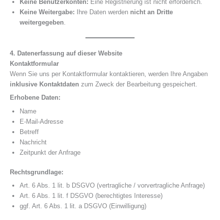
Keine Benutzerkonten:
Eine Registrierung ist nicht erforderlich.
Keine Weitergabe:
Ihre Daten werden
nicht an Dritte
weitergegeben
.
4. Datenerfassung auf dieser Website
Kontaktformular
Wenn Sie uns per Kontaktformular kontaktieren, werden Ihre Angaben
inklusive Kontaktdaten
zum Zweck der Bearbeitung gespeichert.
Erhobene Daten:
Name
E-Mail-Adresse
Betreff
Nachricht
Zeitpunkt der Anfrage
Rechtsgrundlage:
Art. 6 Abs. 1 lit. b DSGVO (vertragliche / vorvertragliche Anfrage)
Art. 6 Abs. 1 lit. f DSGVO (berechtigtes Interesse)
ggf. Art. 6 Abs. 1 lit. a DSGVO (Einwilligung)