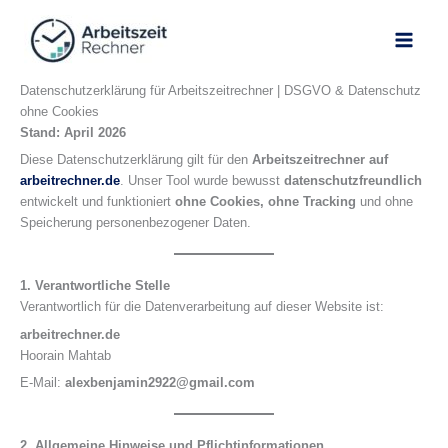
Skip
to
content
Datenschutzerklärung für Arbeitszeitrechner | DSGVO & Datenschutz
ohne Cookies
Stand: April 2026
Diese Datenschutzerklärung gilt für den
Arbeitszeitrechner auf
arbeitrechner.de
. Unser Tool wurde bewusst
datenschutzfreundlich
entwickelt und funktioniert
ohne Cookies, ohne Tracking
und ohne
Speicherung personenbezogener Daten.
1. Verantwortliche Stelle
Verantwortlich für die Datenverarbeitung auf dieser Website ist:
arbeitrechner.de
Hoorain Mahtab
E-Mail:
alexbenjamin2922@gmail.com
2. Allgemeine Hinweise und Pflichtinformationen