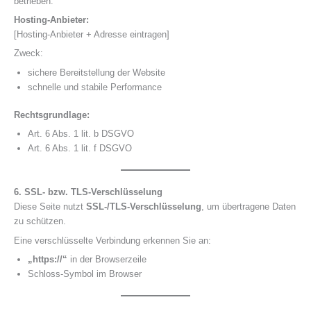
betrieben.
Hosting-Anbieter:
[Hosting-Anbieter + Adresse eintragen]
Zweck:
sichere Bereitstellung der Website
schnelle und stabile Performance
Rechtsgrundlage:
Art. 6 Abs. 1 lit. b DSGVO
Art. 6 Abs. 1 lit. f DSGVO
6. SSL- bzw. TLS-Verschlüsselung
Diese Seite nutzt
SSL-/TLS-Verschlüsselung
, um übertragene Daten
zu schützen.
Eine verschlüsselte Verbindung erkennen Sie an:
„https://“
in der Browserzeile
Schloss-Symbol im Browser