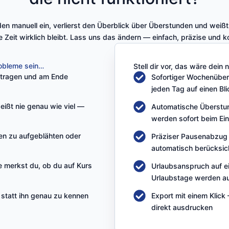
en manuell ein, verlierst den Überblick über Überstunden und weißt
 Zeit wirklich bleibt. Lass uns das ändern — einfach, präzise und k
robleme sein…
Stell dir vor, das wäre dein 
rtragen und am Ende
Sofortiger Wochenüber
jeden Tag auf einen Bli
eißt nie genau wie viel —
Automatische Überstu
werden sofort beim Ei
n zu aufgeblähten oder
Präziser Pausenabzug
automatisch berücksic
 merkst du, ob du auf Kurs
Urlaubsanspruch auf e
Urlaubstage werden a
 statt ihn genau zu kennen
Export mit einem Klick
direkt ausdrucken