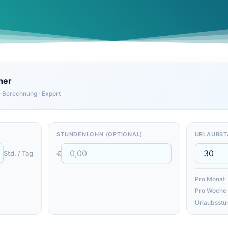
ner
-Berechnung · Export
STUNDENLOHN (OPTIONAL)
URLAUBST
Std. / Tag
€
Pro Monat
Pro Woche
Urlaubsstu