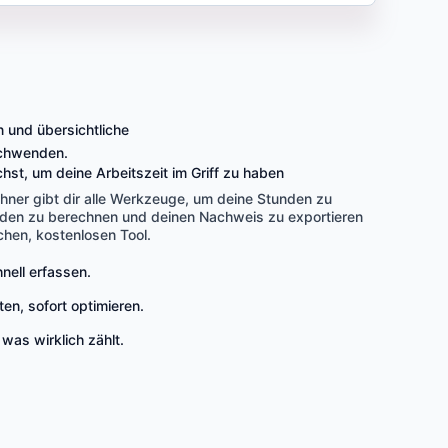
 und übersichtliche
rschwenden.
hst, um deine Arbeitszeit im Griff zu haben
chner gibt dir alle Werkzeuge, um deine Stunden zu
nden zu berechnen und deinen Nachweis zu exportieren
achen, kostenlosen Tool.
hnell erfassen.
en, sofort optimieren.
 was wirklich zählt.