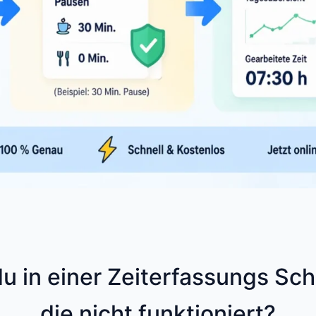
u in einer Zeiterfassungs Schl
die nicht funktioniert?