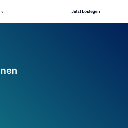
Jetzt Loslegen
gs
hnen