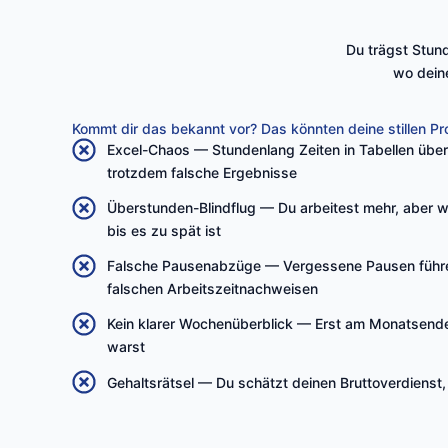
Du trägst Stund
wo deine
Kommt dir das bekannt vor? Das könnten deine stillen P
Excel-Chaos — Stundenlang Zeiten in Tabellen übe
trotzdem falsche Ergebnisse
Überstunden-Blindflug — Du arbeitest mehr, aber w
bis es zu spät ist
Falsche Pausenabzüge — Vergessene Pausen führe
falschen Arbeitszeitnachweisen
Kein klarer Wochenüberblick — Erst am Monatsende
warst
Gehaltsrätsel — Du schätzt deinen Bruttoverdienst,