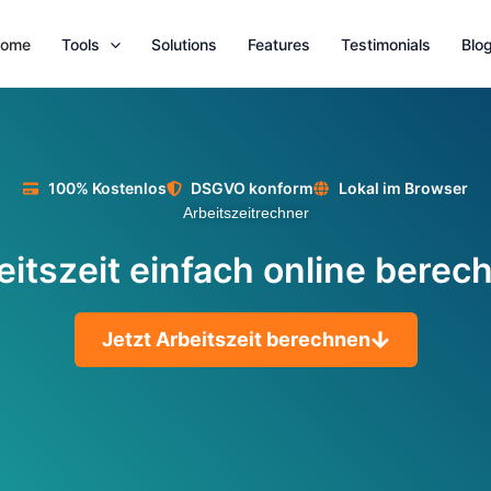
ome
Tools
Solutions
Features
Testimonials
Blo
100% Kostenlos
DSGVO konform
Lokal im Browser
Arbeitszeitrechner
eitszeit einfach online berec
Jetzt Arbeitszeit berechnen