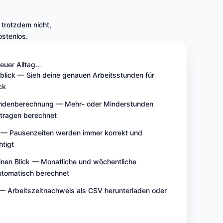
 trotzdem nicht,
ostenlos.
neuer Alltag…
blick — Sieh deine genauen Arbeitsstunden für
ck
ndenberechnung — Mehr- oder Minderstunden
ntragen berechnet
 — Pausenzeiten werden immer korrekt und
htigt
inen Blick — Monatliche und wöchentliche
utomatisch berechnet
 — Arbeitszeitnachweis als CSV herunterladen oder