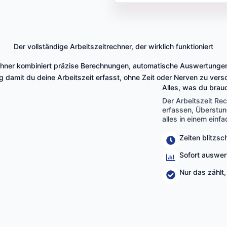
Der vollständige Arbeitszeitrechner, der wirklich funktioniert
chner kombiniert präzise Berechnungen, automatische Auswertungen
g damit du deine Arbeitszeit erfasst, ohne Zeit oder Nerven zu ve
Alles, was du brauc
Der Arbeitszeit Re
erfassen, Überstu
alles in einem einf
Zeiten blitzsc
Sofort auswert
Nur das zählt,