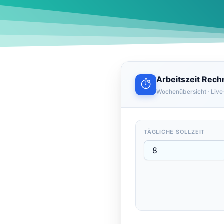
Arbeitszeit Rech
⏱
Wochenübersicht · Live
TÄGLICHE SOLLZEIT