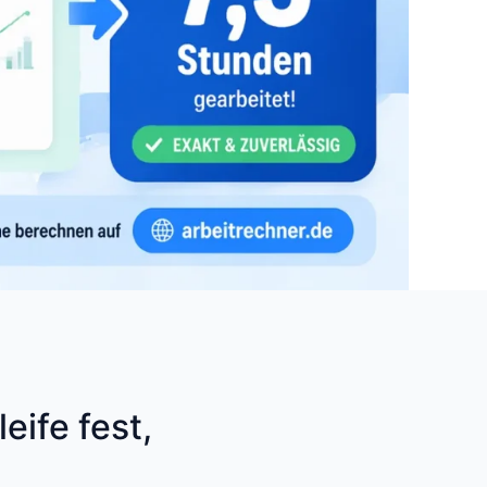
eife fest,