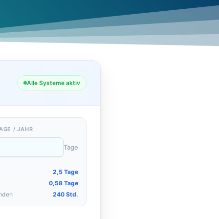
Alle Systeme aktiv
AGE / JAHR
Tage
2,5 Tage
0,58 Tage
nden
240 Std.