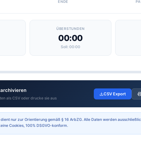
ENDE
PA
ÜBERSTUNDEN
00:00
Soll: 00:00
archivieren
CSV Export
ten als CSV oder drucke sie aus
ient nur zur Orientierung gemäß § 16 ArbZG. Alle Daten werden ausschließlic
, keine Cookies, 100% DSGVO-konform.