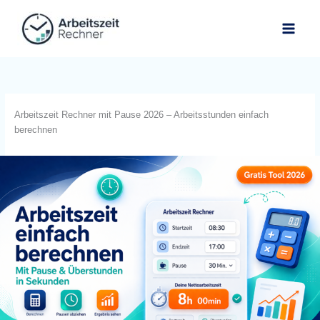
Skip
to
content
Arbeitszeit Rechner mit Pause 2026 – Arbeitsstunden einfach
berechnen