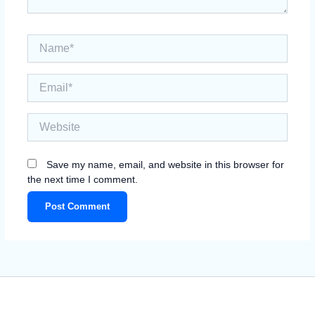
Name*
Email*
Website
Save my name, email, and website in this browser for
the next time I comment.
Facebook
Instagram
https://www.pinterest.com/arbeitsze
Pinterest
YouTube