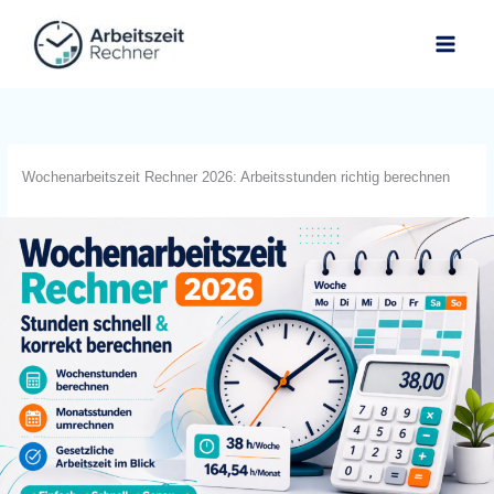
Skip
to
content
Wochenarbeitszeit Rechner 2026: Arbeitsstunden richtig berechnen